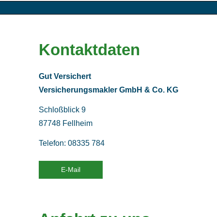
Kontaktdaten
Gut Versichert
Ver­sicherungs­makler GmbH & Co. KG
Schloßblick 9
87748 Fellheim
Telefon: 08335 784
E-Mail