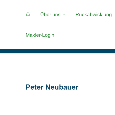
Über uns
Rückabwicklung
Makler-Login